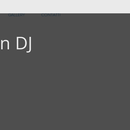
GALLERY
CONTATTI
on DJ